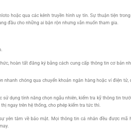
nloto hoặc qua các kênh truyền hình uy tín. Sự thuận tiện trong
hàng đầu cho những ai bận rộn nhưng vẫn muốn tham gia.
p.
thức, hoàn tất đăng ký bằng cách cung cấp thông tin cơ bản nh
hiện nhanh chóng qua chuyển khoản ngân hàng hoặc ví điện tử
 sử dụng tính năng chọn ngẫu nhiên, kiểm tra kỹ thông tin trướ
thị ngay trên hệ thống, cho phép kiểm tra tức thì.
i sự yên tâm về bảo mật. Mọi thông tin cá nhân đều được mã 
 may.