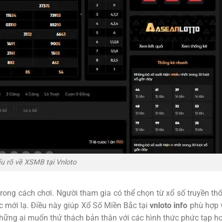
u rõ về XSMB tại Vnloto
ong cách chơi. Người tham gia có thể chọn từ xổ số truyền thốn
 mới lạ. Điều này giúp Xổ Số Miền Bắc tại
vnloto info
phù hợp v
những ai muốn thử thách bản thân với các hình thức phức tạp h