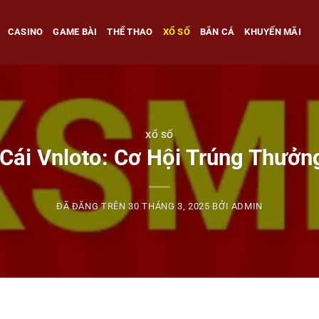
CASINO
GAME BÀI
THỂ THAO
XỔ SỐ
BẮN CÁ
KHUYẾN MÃI
XỔ SỐ
Cái Vnloto: Cơ Hội Trúng Thưởn
ĐÃ ĐĂNG TRÊN
30 THÁNG 3, 2025
BỞI
ADMIN