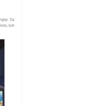
 ngày. Sự
oto, lịch