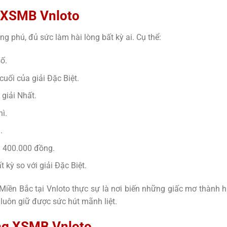
a XSMB Vnloto
ng phú, đủ sức làm hài lòng bất kỳ ai. Cụ thể:
ố.
cuối của giải Đặc Biệt.
 giải Nhất.
hì.
.
n 400.000 đồng.
 kỳ so với giải Đặc Biệt.
Miền Bắc tại Vnloto thực sự là nơi biến những giấc mơ thành h
y luôn giữ được sức hút mãnh liệt.
ởng XSMB Vnloto