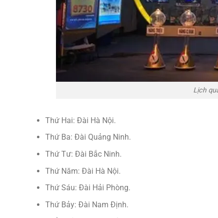
Lịch qu
Thứ Hai: Đài Hà Nội.
Thứ Ba: Đài Quảng Ninh.
Thứ Tư: Đài Bắc Ninh.
Thứ Năm: Đài Hà Nội.
Thứ Sáu: Đài Hải Phòng.
Thứ Bảy: Đài Nam Định.