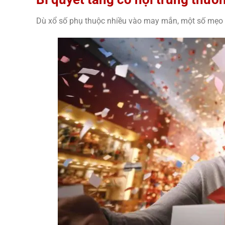
Dù xổ số phụ thuộc nhiều vào may mắn, một số mẹo nh