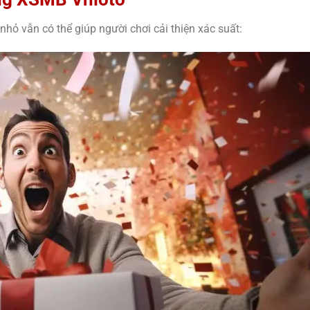
ỏ vẫn có thể giúp người chơi cải thiện xác suất: