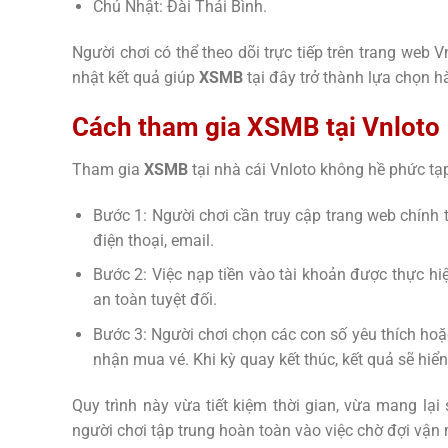
Chủ Nhật: Đài Thái Bình.
Người chơi có thể theo dõi trực tiếp trên trang web V
nhật kết quả giúp
XSMB
tại đây trở thành lựa chọn 
Cách tham gia XSMB tại Vnloto
Tham gia
XSMB
tại nhà cái Vnloto không hề phức tạ
Bước 1: Người chơi cần truy cập trang web chính 
điện thoại, email.
Bước 2: Việc nạp tiền vào tài khoản được thực 
an toàn tuyệt đối.
Bước 3: Người chơi chọn các con số yêu thích hoặc
nhận mua vé. Khi kỳ quay kết thúc, kết quả sẽ hiển 
Quy trình này vừa tiết kiệm thời gian, vừa mang lạ
người chơi tập trung hoàn toàn vào việc chờ đợi vận