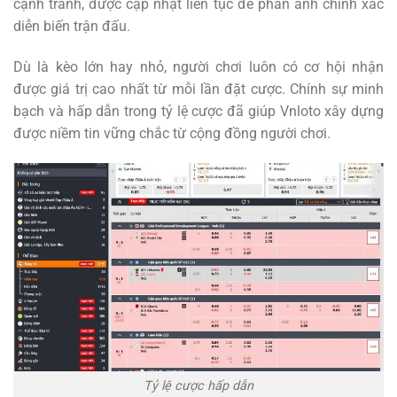
cạnh tranh, được cập nhật liên tục để phản ánh chính xác
diễn biến trận đấu.
Dù là kèo lớn hay nhỏ, người chơi luôn có cơ hội nhận
được giá trị cao nhất từ mỗi lần đặt cược. Chính sự minh
bạch và hấp dẫn trong tỷ lệ cược đã giúp Vnloto xây dựng
được niềm tin vững chắc từ cộng đồng người chơi.
Tỷ lệ cược hấp dẫn