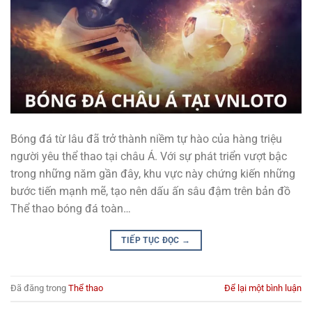
Bóng đá từ lâu đã trở thành niềm tự hào của hàng triệu
người yêu thể thao tại châu Á. Với sự phát triển vượt bậc
trong những năm gần đây, khu vực này chứng kiến những
bước tiến mạnh mẽ, tạo nên dấu ấn sâu đậm trên bản đồ
Thể thao bóng đá toàn…
TIẾP TỤC ĐỌC
→
Đã đăng trong
Thể thao
Để lại một bình luận