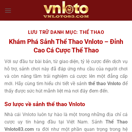
Chuyển
đến
nội
dung
LƯU TRỮ DANH MỤC:
THỂ THAO
Khám Phá Sảnh Thể Thao Vnloto – Đỉnh
Cao Cá Cược Thể Thao
Với sự đầu tư bài bản, từ giao diện, tỷ lệ cược đến dịch vụ
hỗ trợ, sảnh chơi này đã đáp ứng nhu cầu của người chơi
và còn nâng tầm trải nghiệm cá cược lên một đẳng cấp
mới. Hãy cùng tìm hiểu chi tiết về sảnh
thể thao Vnloto
để
thấy được sức hút mãnh liệt mà nơi đây đem đến.
Sơ lược về sảnh thể thao Vnloto
Nhà cái Vnloto luôn tự hào là một trong những địa chỉ cá
cược uy tín hàng đầu tại Việt Nam. Sảnh
Thể Thao
Vnloto83.com
ra đời như một phần quan trọng trong hệ