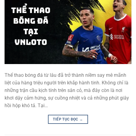
Thể thao bóng đá từ lâu đã trở thành niềm say mê mãnh
liệt của hàng triệu người trên khắp hành tinh. Không chỉ là
những trận cầu kịch tính trên sân cỏ, mà đây còn là nơi
khơi dậy cảm hứng, sự cuồng nhiệt và cả những phút giây
hồi hộp khó tả. Tại…
TIẾP TỤC ĐỌC
→