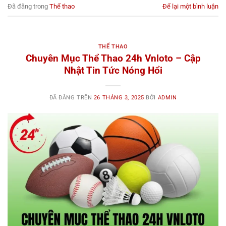
Đã đăng trong
Thể thao
Để lại một bình luận
THỂ THAO
Chuyên Mục Thể Thao 24h Vnloto – Cập
Nhật Tin Tức Nóng Hổi
ĐÃ ĐĂNG TRÊN
26 THÁNG 3, 2025
BỞI
ADMIN