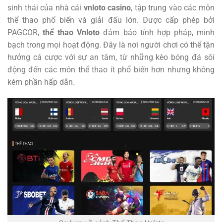
sinh thái của nhà cái
vnloto casino
, tập trung vào các môn
thể thao phổ biến và giải đấu lớn. Được cấp phép bởi
PAGCOR,
thể thao Vnloto
đảm bảo tính hợp pháp, minh
bạch trong mọi hoạt động. Đây là nơi người chơi có thể tận
hưởng cá cược với sự an tâm, từ những kèo bóng đá sôi
động đến các môn thể thao ít phổ biến hơn nhưng không
kém phần hấp dẫn.