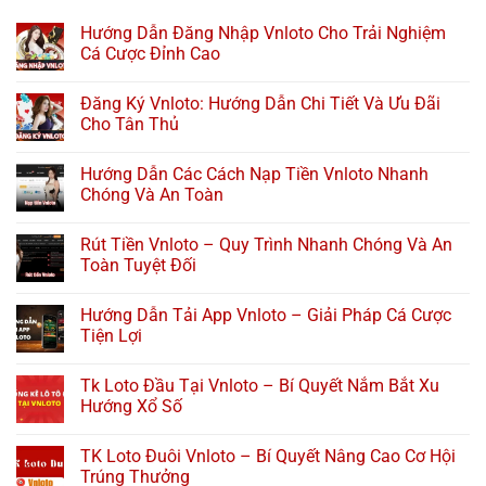
Hướng Dẫn Đăng Nhập Vnloto Cho Trải Nghiệm
Cá Cược Đỉnh Cao
Đăng Ký Vnloto: Hướng Dẫn Chi Tiết Và Ưu Đãi
Cho Tân Thủ
Hướng Dẫn Các Cách Nạp Tiền Vnloto Nhanh
Chóng Và An Toàn
Rút Tiền Vnloto – Quy Trình Nhanh Chóng Và An
Toàn Tuyệt Đối
Hướng Dẫn Tải App Vnloto – Giải Pháp Cá Cược
Tiện Lợi
Tk Loto Đầu Tại Vnloto – Bí Quyết Nắm Bắt Xu
Hướng Xổ Số
TK Loto Đuôi Vnloto – Bí Quyết Nâng Cao Cơ Hội
Trúng Thưởng