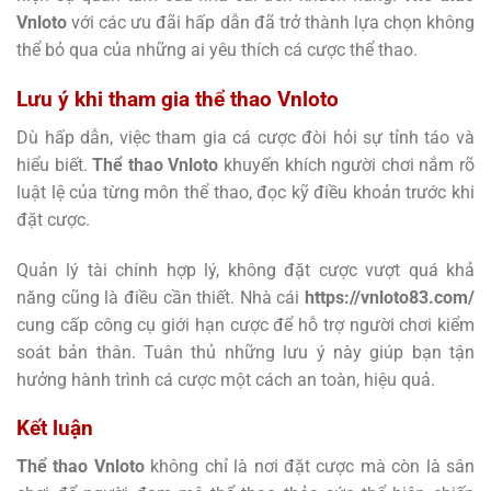
Vnloto
với các ưu đãi hấp dẫn đã trở thành lựa chọn không
thể bỏ qua của những ai yêu thích cá cược thể thao.
Lưu ý khi tham gia thể thao Vnloto
Dù hấp dẫn, việc tham gia cá cược đòi hỏi sự tỉnh táo và
hiểu biết.
Thể thao Vnloto
khuyến khích người chơi nắm rõ
luật lệ của từng môn thể thao, đọc kỹ điều khoản trước khi
đặt cược.
Quản lý tài chính hợp lý, không đặt cược vượt quá khả
năng cũng là điều cần thiết. Nhà cái
https://vnloto83.com/
cung cấp công cụ giới hạn cược để hỗ trợ người chơi kiểm
soát bản thân. Tuân thủ những lưu ý này giúp bạn tận
hưởng hành trình cá cược một cách an toàn, hiệu quả.
Kết luận
Thể thao Vnloto
không chỉ là nơi đặt cược mà còn là sân