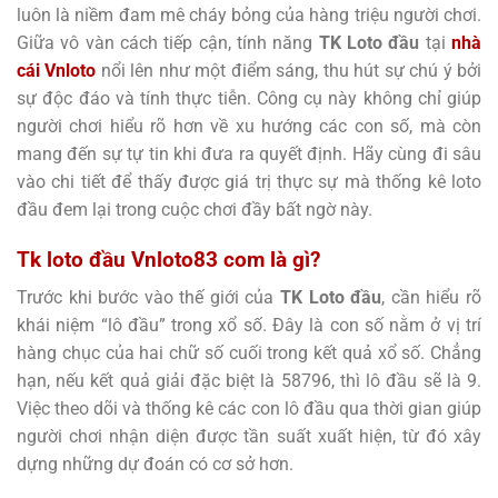
luôn là niềm đam mê cháy bỏng của hàng triệu người chơi.
Giữa vô vàn cách tiếp cận, tính năng
TK Loto đầu
tại
nhà
cái Vnloto
nổi lên như một điểm sáng, thu hút sự chú ý bởi
sự độc đáo và tính thực tiễn. Công cụ này không chỉ giúp
người chơi hiểu rõ hơn về xu hướng các con số, mà còn
mang đến sự tự tin khi đưa ra quyết định. Hãy cùng đi sâu
vào chi tiết để thấy được giá trị thực sự mà thống kê loto
đầu đem lại trong cuộc chơi đầy bất ngờ này.
Tk loto đầu Vnloto83 com là gì?
Trước khi bước vào thế giới của
TK Loto đầu
, cần hiểu rõ
khái niệm “lô đầu” trong xổ số. Đây là con số nằm ở vị trí
hàng chục của hai chữ số cuối trong kết quả xổ số. Chẳng
hạn, nếu kết quả giải đặc biệt là 58796, thì lô đầu sẽ là 9.
Việc theo dõi và thống kê các con lô đầu qua thời gian giúp
người chơi nhận diện được tần suất xuất hiện, từ đó xây
dựng những dự đoán có cơ sở hơn.