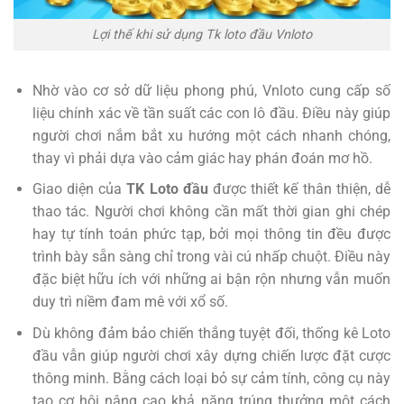
Lợi thế khi sử dụng Tk loto đầu Vnloto
Nhờ vào cơ sở dữ liệu phong phú, Vnloto cung cấp số
liệu chính xác về tần suất các con lô đầu. Điều này giúp
người chơi nắm bắt xu hướng một cách nhanh chóng,
thay vì phải dựa vào cảm giác hay phán đoán mơ hồ.
Giao diện của
TK Loto đầu
được thiết kế thân thiện, dễ
thao tác. Người chơi không cần mất thời gian ghi chép
hay tự tính toán phức tạp, bởi mọi thông tin đều được
trình bày sẵn sàng chỉ trong vài cú nhấp chuột. Điều này
đặc biệt hữu ích với những ai bận rộn nhưng vẫn muốn
duy trì niềm đam mê với xổ số.
Dù không đảm bảo chiến thắng tuyệt đối, thống kê Loto
đầu vẫn giúp người chơi xây dựng chiến lược đặt cược
thông minh. Bằng cách loại bỏ sự cảm tính, công cụ này
tạo cơ hội nâng cao khả năng trúng thưởng một cách