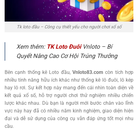
Tk loto đầu – Công cụ thiết yếu cho người chơi xổ số
Xem thêm:
TK Loto Đuôi
Vnloto – Bí
Quyết Nâng Cao Cơ Hội Trúng Thưởng
Bên cạnh thống kê Loto đầu,
Vnloto83.com
còn tích hợp
nhiều tính năng hữu ích khác như thống kê lô đuôi, lô kép
hay lô rơi. Sự kết hợp này mang đến cái nhìn toàn diện về
kết quả xổ số, hỗ trợ người chơi thử nghiệm nhiều chiến
lược khác nhau. Dù bạn là người mới bước chân vào lĩnh
vực này hay đã có nhiều năm kinh nghiệm, giao diện hiện
đại và dễ sử dụng của công cụ vẫn đáp ứng tốt mọi nhu
cầu.