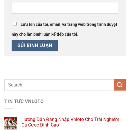
Lưu tên của tôi, email, và trang web trong trình duyệt
này cho lần bình luận kế tiếp của tôi.
TIN TỨC VNLOTO
Hướng Dẫn Đăng Nhập Vnloto Cho Trải Nghiệm
Cá Cược Đỉnh Cao