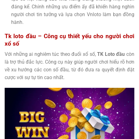
đáng kể. Chính những ưu điểm ấy đã khiến hàng nghìn
người chơi tin tưởng và lựa chọn Vnloto làm bạn đồng
hành.
Tk loto đầu – Công cụ thiết yếu cho người chơi
xổ số
Với những ai nghiêm túc theo đuổi xổ số,
TK Loto đầu
còn
là trợ thủ đắc lực. Công cụ này giúp người chơi hiểu rõ hơn
về xu hướng các con số đầu, từ đó đưa ra quyết định đặt
cược với sự tự tin cao nhất.