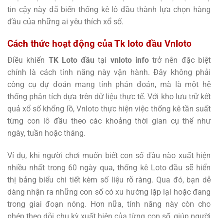
tin cậy này đã biến thống kê lô đầu thành lựa chọn hàng
đầu của những ai yêu thích xổ số.
Cách thức hoạt động của Tk loto đầu Vnloto
Điều khiến
TK Loto đầu
tại
vnloto info
trở nên đặc biệt
chính là cách tính năng này vận hành. Đây không phải
công cụ dự đoán mang tính phán đoán, mà là một hệ
thống phân tích dựa trên dữ liệu thực tế. Với kho lưu trữ kết
quả xổ số khổng lồ, Vnloto thực hiện việc thống kê tần suất
từng con lô đầu theo các khoảng thời gian cụ thể như
ngày, tuần hoặc tháng.
Ví dụ, khi người chơi muốn biết con số đầu nào xuất hiện
nhiều nhất trong 60 ngày qua, thống kê Loto đầu sẽ hiển
thị bảng biểu chi tiết kèm số liệu rõ ràng. Qua đó, bạn dễ
dàng nhận ra những con số có xu hướng lặp lại hoặc đang
trong giai đoạn nóng. Hơn nữa, tính năng này còn cho
phép theo dõi chu kỳ xuất hiện của từng con số, giúp người