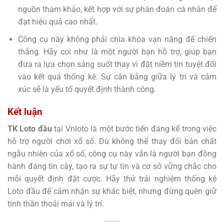
nguồn tham khảo, kết hợp với sự phán đoán cá nhân để
đạt hiệu quả cao nhất.
Công cụ này không phải chìa khóa vạn năng để chiến
thắng. Hãy coi như là một người bạn hỗ trợ, giúp bạn
đưa ra lựa chọn sáng suốt thay vì đặt niềm tin tuyệt đối
vào kết quả thống kê. Sự cân bằng giữa lý trí và cảm
xúc sẽ là yếu tố quyết định thành công.
Kết luận
TK Loto đầu
tại Vnloto là một bước tiến đáng kể trong việc
hỗ trợ người chơi xổ số. Dù không thể thay đổi bản chất
ngẫu nhiên của xổ số, công cụ này vẫn là người bạn đồng
hành đáng tin cậy, tạo ra sự tự tin và cơ sở vững chắc cho
mỗi quyết định đặt cược. Hãy thử trải nghiệm thống kê
Loto đầu để cảm nhận sự khác biệt, nhưng đừng quên giữ
tinh thần thoải mái và lý trí.