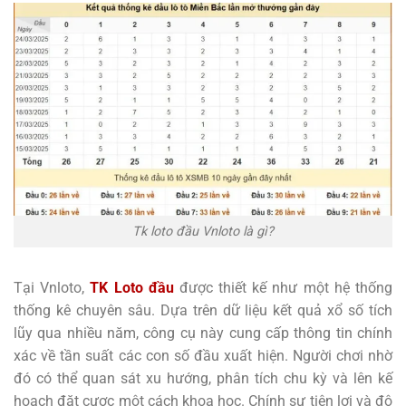
Tk loto đầu Vnloto là gì?
Tại Vnloto,
TK Loto đầu
được thiết kế như một hệ thống
thống kê chuyên sâu. Dựa trên dữ liệu kết quả xổ số tích
lũy qua nhiều năm, công cụ này cung cấp thông tin chính
xác về tần suất các con số đầu xuất hiện. Người chơi nhờ
đó có thể quan sát xu hướng, phân tích chu kỳ và lên kế
hoạch đặt cược một cách khoa học. Chính sự tiện lợi và độ