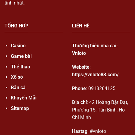
tình nhất.
TỔNG HỢP
LIÊN HỆ
Casino
Thương hiệu nhà cái:
Vnloto
Game bài
Thể thao
Website
:
https://vnloto83.com/
Xổ số
Bắn cá
Phone
: 0918264125
Khuyến Mãi
Địa chỉ
: 42 Hoàng Bật Đạt,
Sitemap
Phường 15, Tân Bình, Hồ
Chí Minh
Hastag
: #vnloto