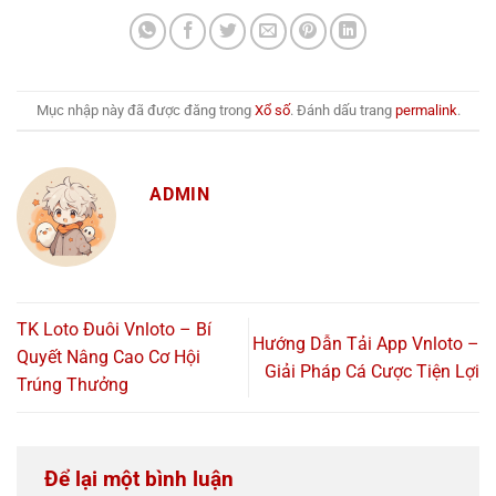
Mục nhập này đã được đăng trong
Xổ số
. Đánh dấu trang
permalink
.
ADMIN
TK Loto Đuôi Vnloto – Bí
Hướng Dẫn Tải App Vnloto –
Quyết Nâng Cao Cơ Hội
Giải Pháp Cá Cược Tiện Lợi
Trúng Thưởng
Để lại một bình luận