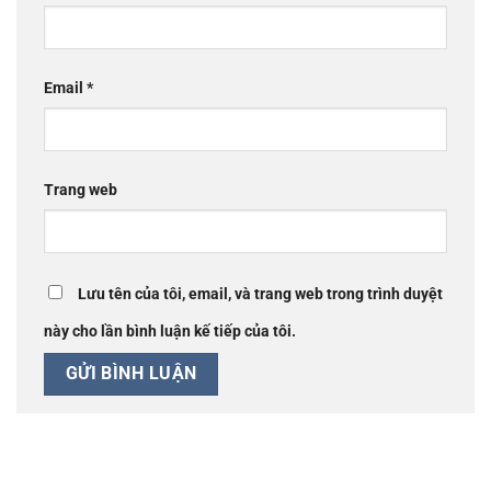
Email
*
Trang web
Lưu tên của tôi, email, và trang web trong trình duyệt
này cho lần bình luận kế tiếp của tôi.