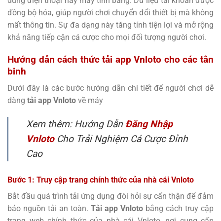
dùng điện thoại hay máy tính bảng. Dữ liệu tài khoản được
đồng bộ hóa, giúp người chơi chuyển đổi thiết bị mà không
mất thông tin. Sự đa dạng này tăng tính tiện lợi và mở rộng
khả năng tiếp cận cá cược cho mọi đối tượng người chơi.
Hướng dẫn cách thức tải app Vnloto cho các tân
binh
Dưới đây là các bước hướng dẫn chi tiết để người chơi dễ
dàng
tải app Vnloto
về máy
Xem thêm: Hướng Dẫn
Đăng Nhập
Vnloto
Cho Trải Nghiệm Cá Cược Đỉnh
Cao
Bước 1: Truy cập trang chính thức của nhà cái Vnloto
Bắt đầu quá trình tải ứng dụng đòi hỏi sự cẩn thận để đảm
bảo nguồn tải an toàn.
Tải app Vnloto
bằng cách truy cập
trang web chính thức của nhà cái Vnloto, nơi cung cấp