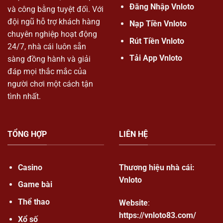
Đăng Nhập Vnloto
và công bằng tuyệt đối. Với
đội ngũ hỗ trợ khách hàng
Nạp Tiền Vnloto
chuyên nghiệp hoạt động
Rút Tiền Vnloto
24/7, nhà cái luôn sẵn
Tải App Vnloto
sàng đồng hành và giải
đáp mọi thắc mắc của
người chơi một cách tận
tình nhất.
TỔNG HỢP
LIÊN HỆ
Casino
Thương hiệu nhà cái:
Vnloto
Game bài
Thể thao
Website
:
https://vnloto83.com/
Xổ số