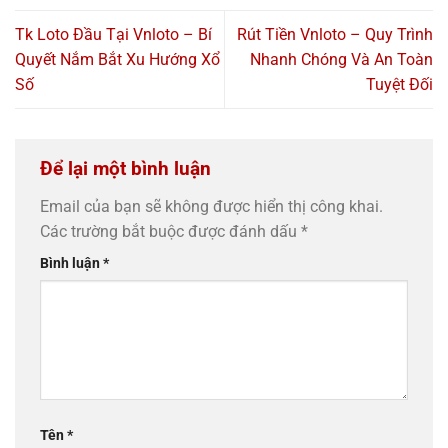
Tk Loto Đầu Tại Vnloto – Bí
Rút Tiền Vnloto – Quy Trình
Quyết Nắm Bắt Xu Hướng Xổ
Nhanh Chóng Và An Toàn
Số
Tuyệt Đối
Để lại một bình luận
Email của bạn sẽ không được hiển thị công khai.
Các trường bắt buộc được đánh dấu
*
Bình luận
*
Tên
*