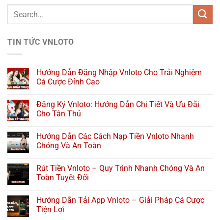
TIN TỨC VNLOTO
Hướng Dẫn Đăng Nhập Vnloto Cho Trải Nghiệm
Cá Cược Đỉnh Cao
Đăng Ký Vnloto: Hướng Dẫn Chi Tiết Và Ưu Đãi
Cho Tân Thủ
Hướng Dẫn Các Cách Nạp Tiền Vnloto Nhanh
Chóng Và An Toàn
Rút Tiền Vnloto – Quy Trình Nhanh Chóng Và An
Toàn Tuyệt Đối
Hướng Dẫn Tải App Vnloto – Giải Pháp Cá Cược
Tiện Lợi