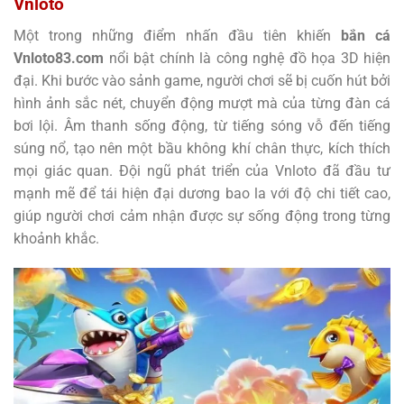
Vnloto
Một trong những điểm nhấn đầu tiên khiến
bắn cá
Vnloto83.com
nổi bật chính là công nghệ đồ họa 3D hiện
đại. Khi bước vào sảnh game, người chơi sẽ bị cuốn hút bởi
hình ảnh sắc nét, chuyển động mượt mà của từng đàn cá
bơi lội. Âm thanh sống động, từ tiếng sóng vỗ đến tiếng
súng nổ, tạo nên một bầu không khí chân thực, kích thích
mọi giác quan. Đội ngũ phát triển của Vnloto đã đầu tư
mạnh mẽ để tái hiện đại dương bao la với độ chi tiết cao,
giúp người chơi cảm nhận được sự sống động trong từng
khoảnh khắc.