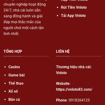
chuyên nghiệp hoạt động
Rút Tiền Vnloto
24/7, nhà cái luôn sẵn
Tải App Vnloto
sàng đồng hành và giải
đáp mọi thắc mắc của
người chơi một cách tận
tình nhất.
TỔNG HỢP
LIÊN HỆ
Casino
Thương hiệu nhà cái:
Vnloto
Game bài
Thể thao
Website
:
https://vnloto83.com/
Xổ số
Bắn cá
Phone
: 0918264125