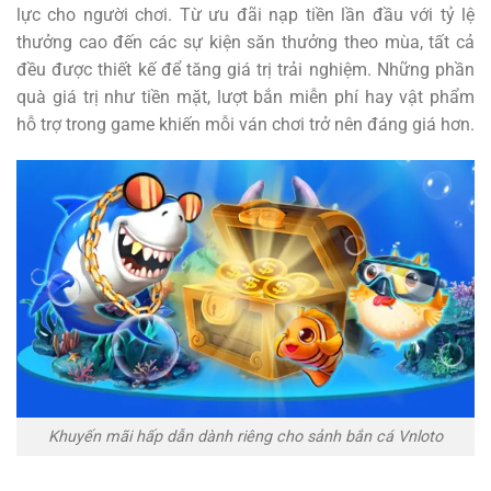
lực cho người chơi. Từ ưu đãi nạp tiền lần đầu với tỷ lệ
thưởng cao đến các sự kiện săn thưởng theo mùa, tất cả
đều được thiết kế để tăng giá trị trải nghiệm. Những phần
quà giá trị như tiền mặt, lượt bắn miễn phí hay vật phẩm
hỗ trợ trong game khiến mỗi ván chơi trở nên đáng giá hơn.
Khuyến mãi hấp dẫn dành riêng cho sảnh bắn cá Vnloto