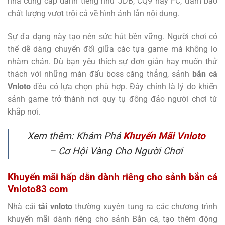
nhà cung cấp danh tiếng như JDB, CQ9 hay FC, đảm bảo
chất lượng vượt trội cả về hình ảnh lẫn nội dung.
Sự đa dạng này tạo nên sức hút bền vững. Người chơi có
thể dễ dàng chuyển đổi giữa các tựa game mà không lo
nhàm chán. Dù bạn yêu thích sự đơn giản hay muốn thử
thách với những màn đấu boss căng thẳng, sảnh
bắn cá
Vnloto
đều có lựa chọn phù hợp. Đây chính là lý do khiến
sảnh game trở thành nơi quy tụ đông đảo người chơi từ
khắp nơi.
Xem thêm: Khám Phá
Khuyến Mãi Vnloto
– Cơ Hội Vàng Cho Người Chơi
Khuyến mãi hấp dẫn dành riêng cho sảnh bắn cá
Vnloto83 com
Nhà cái
tải vnloto
thường xuyên tung ra các chương trình
khuyến mãi dành riêng cho sảnh Bắn cá, tạo thêm động