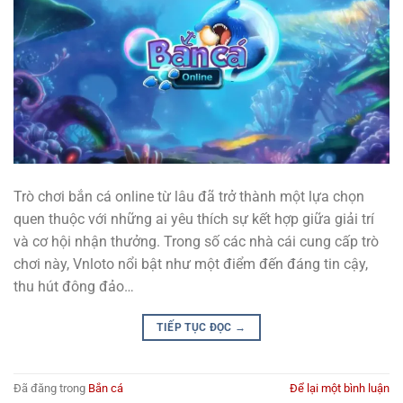
Trò chơi bắn cá online từ lâu đã trở thành một lựa chọn
quen thuộc với những ai yêu thích sự kết hợp giữa giải trí
và cơ hội nhận thưởng. Trong số các nhà cái cung cấp trò
chơi này, Vnloto nổi bật như một điểm đến đáng tin cậy,
thu hút đông đảo…
TIẾP TỤC ĐỌC
→
Đã đăng trong
Bắn cá
Để lại một bình luận