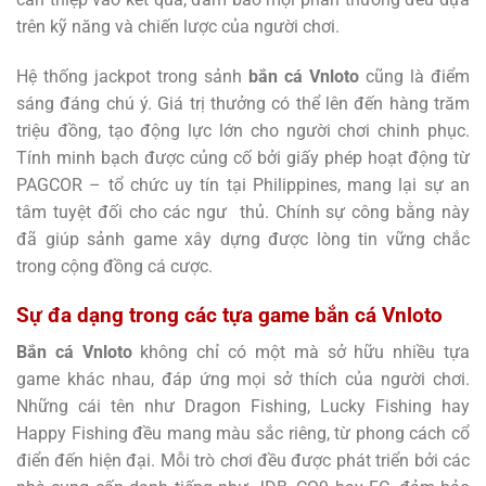
trên kỹ năng và chiến lược của người chơi.
Hệ thống jackpot trong sảnh
bắn cá Vnloto
cũng là điểm
sáng đáng chú ý. Giá trị thưởng có thể lên đến hàng trăm
triệu đồng, tạo động lực lớn cho người chơi chinh phục.
Tính minh bạch được củng cố bởi giấy phép hoạt động từ
PAGCOR – tổ chức uy tín tại Philippines, mang lại sự an
tâm tuyệt đối cho các ngư thủ. Chính sự công bằng này
đã giúp sảnh game xây dựng được lòng tin vững chắc
trong cộng đồng cá cược.
Sự đa dạng trong các tựa game bắn cá Vnloto
Bắn cá Vnloto
không chỉ có một mà sở hữu nhiều tựa
game khác nhau, đáp ứng mọi sở thích của người chơi.
Những cái tên như Dragon Fishing, Lucky Fishing hay
Happy Fishing đều mang màu sắc riêng, từ phong cách cổ
điển đến hiện đại. Mỗi trò chơi đều được phát triển bởi các