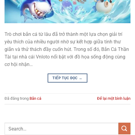
Trò chơi bắn cá từ lâu đã trở thành một lựa chọn giải trí
yêu thích của nhiều người nhờ sự kết hợp giữa tính thư
giãn và thử thách đầy cuốn hút. Trong số đó, Bắn Cá Thần
Tài tại nhà cái Vnloto nổi bật với đồ họa sống động cùng
cơ hội nhận…
TIẾP TỤC ĐỌC
→
Đã đăng trong
Bắn cá
Để lại một bình luận